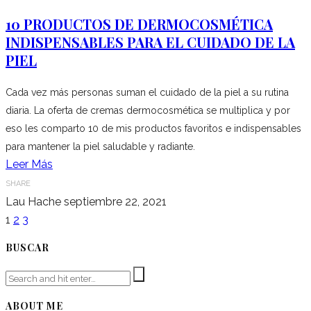
10 PRODUCTOS DE DERMOCOSMÉTICA
INDISPENSABLES PARA EL CUIDADO DE LA
PIEL
Cada vez más personas suman el cuidado de la piel a su rutina
diaria. La oferta de cremas dermocosmética se multiplica y por
eso les comparto 10 de mis productos favoritos e indispensables
para mantener la piel saludable y radiante.
Leer Más
SHARE
Lau Hache
septiembre 22, 2021
1
2
3
BUSCAR
ABOUT ME