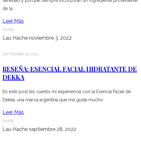
variedad y porque siempre incorporan un ingrediente proveniente
de la
Leer Más
SHARE
Lau Hache
noviembre 3, 2022
SEPTIEMBRE 28, 2022
RESEÑA: ESENCIAL FACIAL HIDRATANTE DE
DEKKA
En este post les cuento mi experiencia con la Esencia Facial de
Dekka, una marca argentina que me gusta mucho.
Leer Más
SHARE
Lau Hache
septiembre 28, 2022