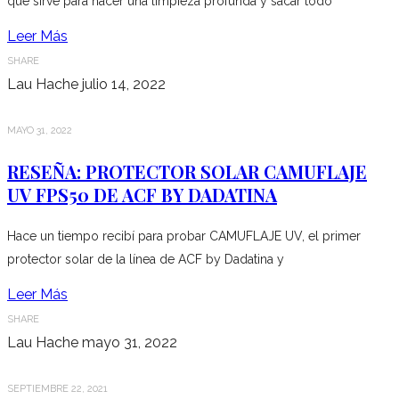
que sirve para hacer una limpieza profunda y sacar todo
Leer Más
SHARE
Lau Hache
julio 14, 2022
MAYO 31, 2022
RESEÑA: PROTECTOR SOLAR CAMUFLAJE
UV FPS50 DE ACF BY DADATINA
Hace un tiempo recibí para probar CAMUFLAJE UV, el primer
protector solar de la línea de ACF by Dadatina y
Leer Más
SHARE
Lau Hache
mayo 31, 2022
SEPTIEMBRE 22, 2021