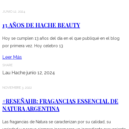
JUNIO 12, 2024
13 AÑOS DE HACHE BEAUTY
Hoy se cumplen 13 años del día en el que publiqué en el blog
por primera vez. Hoy celebro 13
Leer Más
SHARE
Lau Hache
junio 12, 2024
NOVIEMBRE 3, 2022
#RESEÑAHB: FRAGANCIAS ESSENCIAL DE
NATURA ARGENTINA
Las fragancias de Natura se caracterizan por su calidad, su