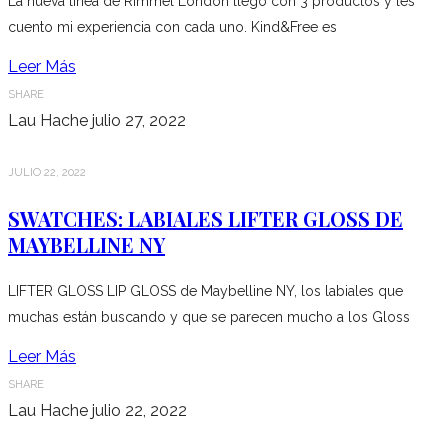
La nueva línea de Rimmel London llegó con 3 productos y les
cuento mi experiencia con cada uno. Kind&Free es
Leer Más
SHARE
Lau Hache
julio 27, 2022
JULIO 22, 2022
SWATCHES: LABIALES LIFTER GLOSS DE
MAYBELLINE NY
LIFTER GLOSS LIP GLOSS de Maybelline NY, los labiales que
muchas están buscando y que se parecen mucho a los Gloss
Leer Más
SHARE
Lau Hache
julio 22, 2022