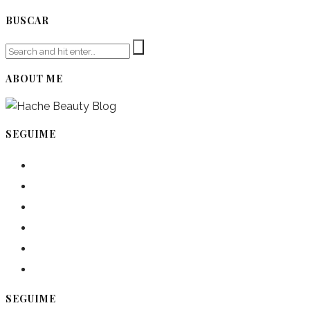
BUSCAR
ABOUT ME
SEGUIME
instagram
pinterest
facebook
twitter
spotify
linkedin
SEGUIME