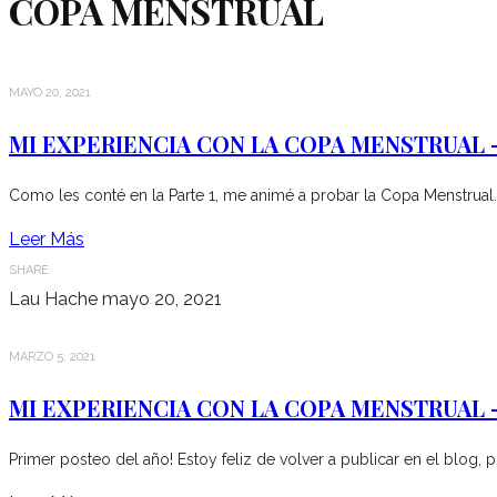
COPA MENSTRUAL
MAYO 20, 2021
MI EXPERIENCIA CON LA COPA MENSTRUAL –
Como les conté en la Parte 1, me animé a probar la Copa Menstrual.
Leer Más
SHARE
Lau Hache
mayo 20, 2021
MARZO 5, 2021
MI EXPERIENCIA CON LA COPA MENSTRUAL –
Primer posteo del año! Estoy feliz de volver a publicar en el blog, p