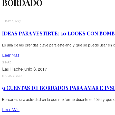
BORDADO
JUNIO 8, 2017
IDEAS PARA VESTIRTE: 30 LOOKS CON BOMB
Es una de las prendas clave para este año y que se puede usar en 
Leer Más
SHARE
Lau Hache
junio 8, 2017
MARZO 2, 2017
9 CUENTAS DE BORDADOS PARA AMAR E INS
Bordar es una actividad en la que me formé durante el 2016 y que 
Leer Más