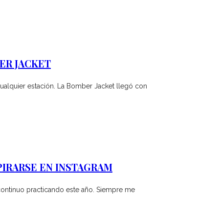
ER JACKET
cualquier estación. La Bomber Jacket llegó con
PIRARSE EN INSTAGRAM
continuo practicando este año. Siempre me